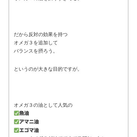
だから反対の効果を持つ
オメガ３を追加して
バランスを摂ろう。
というのが大きな目的ですが。
オメガ３の油として人気の
魚油
アマニ油
エゴマ油