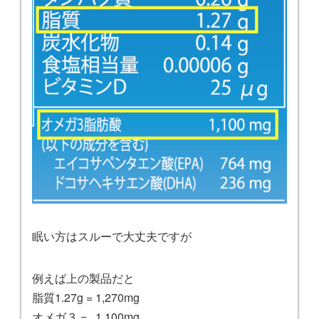
眠い方はスルーで大丈夫ですが
例えば上の製品だと
脂質1.27g = 1,270mg
オメガ３ = 1,100mg