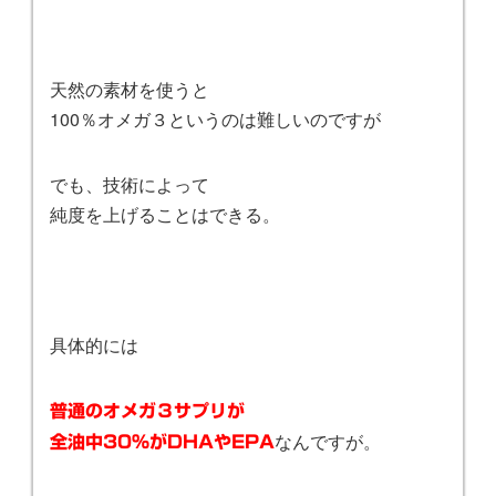
天然の素材を使うと
100％オメガ３というのは難しいのですが
でも、技術によって
純度を上げることはできる。
具体的には
普通の
オメガ３サプリが
なんですが。
全油中30
％
がDHAやEPA