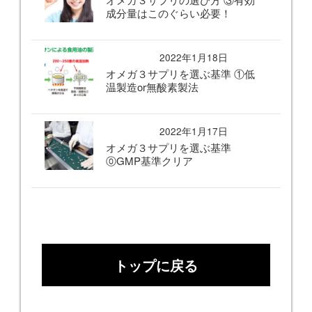
成分量はこのぐらい必要！
2022年1月18日
オメガ３サプリを選ぶ基準 ①低
温製造or無酸素製法
2022年1月17日
オメガ３サプリを選ぶ基準
⓪GMP基準クリア
トップに戻る