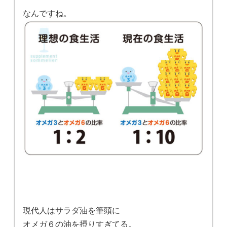
なんですね。
現代人はサラダ油を筆頭に
オメガ６の油を摂りすぎてる。