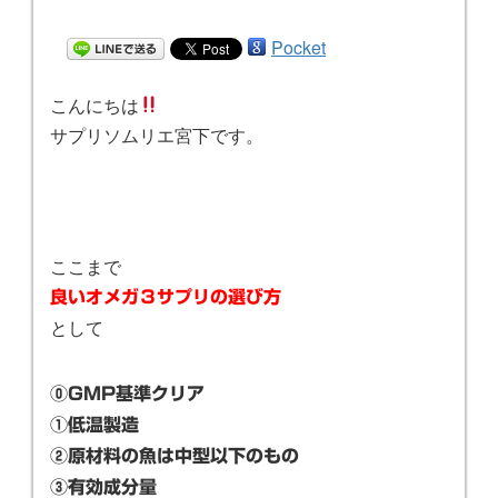
Pocket
こんにちは
サプリソムリエ宮下です。
ここまで
良いオメガ３サプリの選び方
として
⓪GMP基準クリア
①低温製造
②原材料の魚は中型以下のもの
③有効成分量