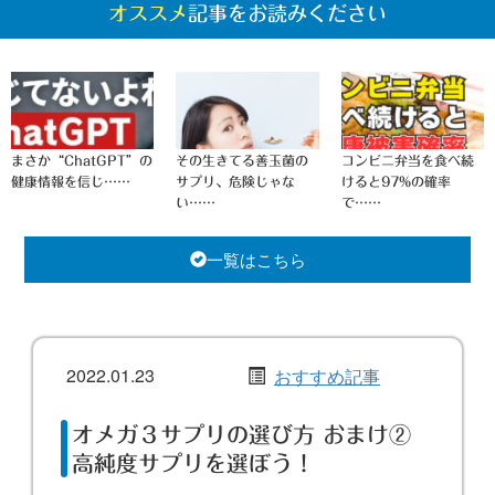
オススメ
記事をお読みください
まさか“ChatGPT”の
その生きてる善玉菌の
コンビニ弁当を食べ続
健康情報を信じ……
サプリ、危険じゃな
けると97%の確率
い……
で……
一覧はこちら
2022.01.23
おすすめ記事
オメガ３サプリの選び方 おまけ②
高純度サプリを選ぼう！