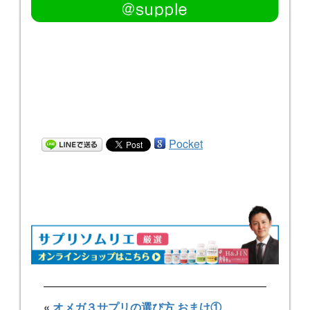
Pocket
«
オメガ３サプリの選び方 おまけ①