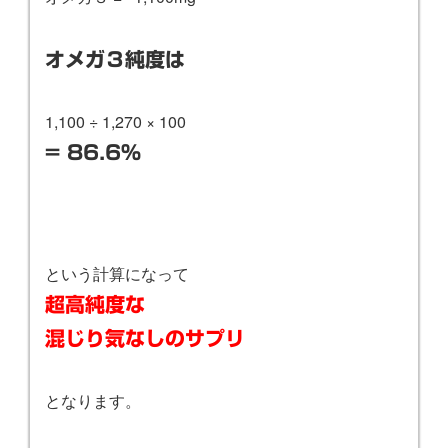
オメガ３純度は
1,100 ÷ 1,270 × 100
= 86.6％
という計算になって
超高純度な
混じり気なしのサプリ
となります。