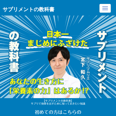
サプリメントの教科書
Toggl
navig
【サプリメントの教科書】
サプリで効果を出すために知っておきたい知識
初めての方はこちらの