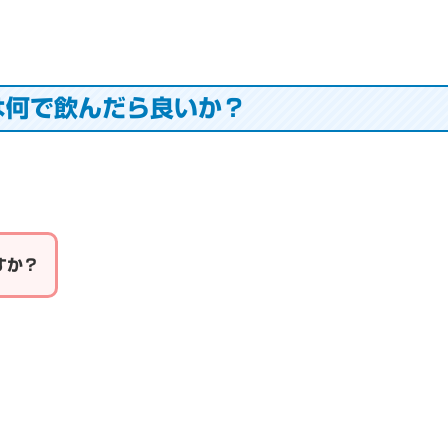
は何で飲んだら良いか？
すか？