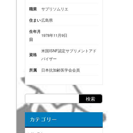
職業
サプリソムリエ
住まい
広島県
生年月
1978年11月9日
日
米国ISNF認定サプリメントアド
資格
バイザー
所属
日本抗加齢医学会会員
カテゴリー