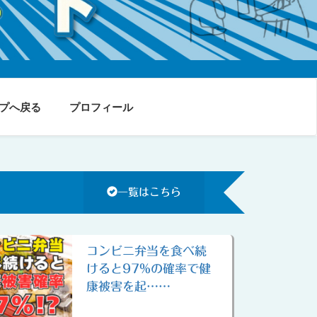
プへ戻る
プロフィール
一覧はこちら
コンビニ弁当を食べ続
けると97%の確率で健
康被害を起……