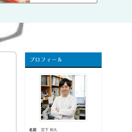
プロフィール
名前
宮下 和久