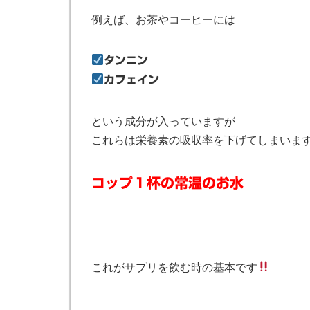
例えば、お茶やコーヒーには
タンニン
カフェイン
という成分が入っていますが
これらは栄養素の吸収率を下げてしまいま
コップ１杯の常温のお水
これがサプリを飲む時の基本です