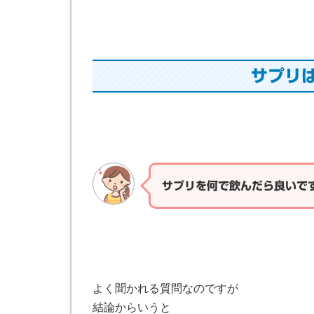
サプリ
サプリを何で飲んだら良いで
よく聞かれる質問なのですが
結論からいうと