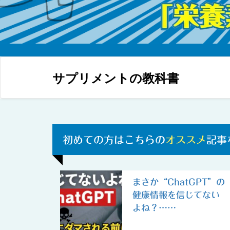
サプリメントの教科書
初めての方はこちらの
オススメ
記事
まさか“ChatGPT”の
健康情報を信じてない
よね？……