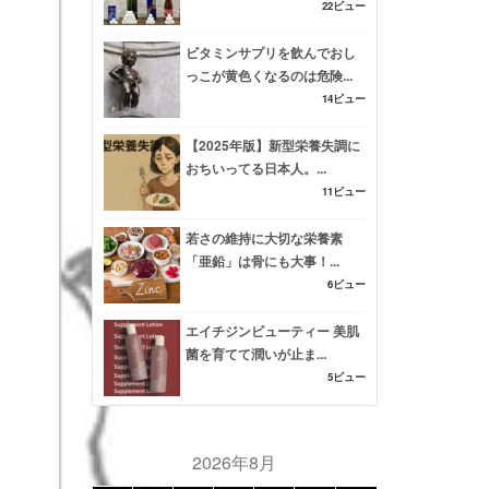
22ビュー
ビタミンサプリを飲んでおし
っこが黄色くなるのは危険...
14ビュー
【2025年版】新型栄養失調に
おちいってる日本人。...
11ビュー
若さの維持に大切な栄養素
「亜鉛」は骨にも大事！...
6ビュー
エイチジンビューティー 美肌
菌を育てて潤いが止ま...
5ビュー
2026年8月