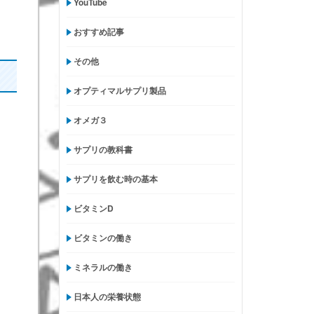
YouTube
おすすめ記事
その他
オプティマルサプリ製品
オメガ３
サプリの教科書
サプリを飲む時の基本
ビタミンD
ビタミンの働き
ミネラルの働き
日本人の栄養状態