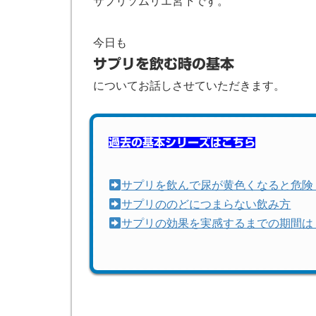
サプリソムリエ宮下です。
今日も
サプリを飲む時の基本
についてお話しさせていただきます。
過去の基本シリーズはこちら
サプリを飲んで尿が黄色くなると危険
サプリののどにつまらない飲み方
サプリの効果を実感するまでの期間は