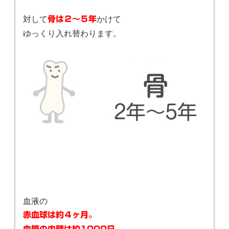
対して
かけて
骨は２〜５年
ゆっくり入れ替わります。
血液の
赤血球は約４ヶ月。
血管の内壁は約1000日。