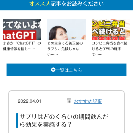
オススメ
記事をお読みください
まさか“ChatGPT”の
その生きてる善玉菌の
コンビニ弁当を食べ続
健康情報を信じ……
サプリ、危険じゃな
けると97%の確率
い……
で……
一覧はこちら
2022.04.01
おすすめ記事
サプリはどのくらいの期間飲んだ
ら効果を実感する？