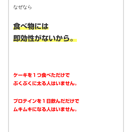
なぜなら
食べ物には
即効性がないから。
ケーキを１つ食べただけで
ぶくぶくに太る人はいません。
プロテインを１日飲んだだけで
ムキムキになる人はいません。