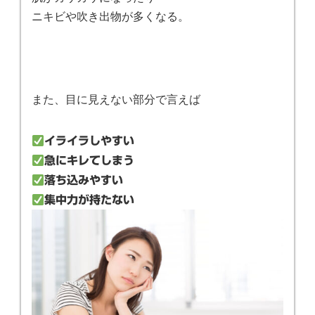
ニキビや吹き出物が多くなる。
また、目に見えない部分で言えば
イライラしやすい
急にキレてしまう
落ち込みやすい
集中力が持たない