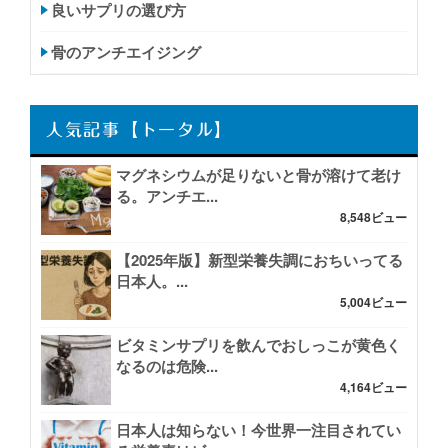
良いサプリの選び方
骨のアンチエイジング
人気記事【トータル】
マグネシウムが足りないと骨が溶けて老け
る。アンチエ...
8,548ビュー
【2025年版】新型栄養失調におちいってる
日本人。...
5,004ビュー
ビタミンサプリを飲んでおしっこが黄色く
なるのは危険...
4,164ビュー
日本人は知らない！今世界一注目されてい