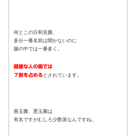
何とこの日和見菌。
多分一番名前は聞かないのに
腸の中では一番多く。
健康な人の腸では
とされています。
７割を占める
善玉菌、悪玉菌は
有名ですがむしろ少数派なんですね。