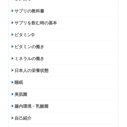
サプリの教科書
サプリを飲む時の基本
ビタミンD
ビタミンの働き
ミネラルの働き
日本人の栄養状態
睡眠
美肌菌
腸内環境・乳酸菌
自己紹介