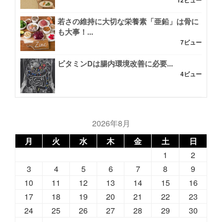
若さの維持に大切な栄養素「亜鉛」は骨に
も大事！...
7ビュー
ビタミンDは腸内環境改善に必要...
4ビュー
2026年8月
月
火
水
木
金
土
日
1
2
3
4
5
6
7
8
9
10
11
12
13
14
15
16
17
18
19
20
21
22
23
24
25
26
27
28
29
30