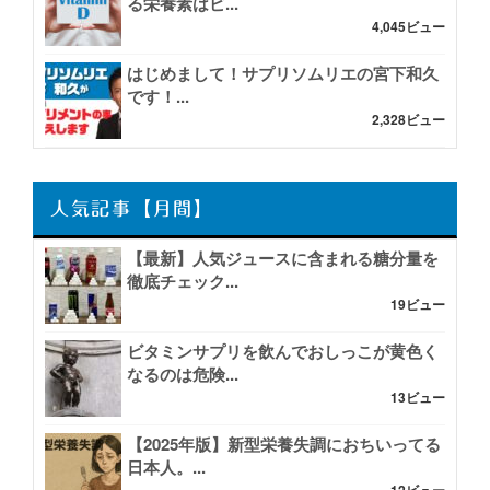
る栄養素はビ...
4,045ビュー
はじめまして！サプリソムリエの宮下和久
です！...
2,328ビュー
人気記事【月間】
【最新】人気ジュースに含まれる糖分量を
徹底チェック...
19ビュー
ビタミンサプリを飲んでおしっこが黄色く
なるのは危険...
13ビュー
【2025年版】新型栄養失調におちいってる
日本人。...
12ビュー