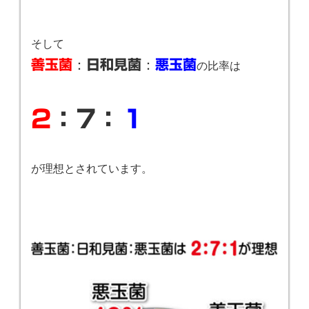
そして
：
：
善玉菌
日和見菌
悪玉菌
の比率は
2
：7：
１
が理想とされています。