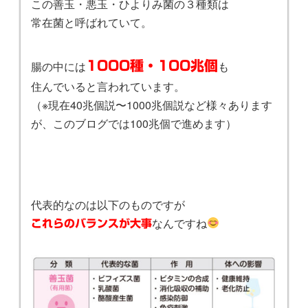
この善玉・悪玉・ひよりみ菌の３種類は
常在菌と呼ばれていて。
腸の中には
1000種・100兆個
も
住んでいると言われています。
（※現在40兆個説〜1000兆個説など様々あります
が、このブログでは100兆個で進めます）
代表的なのは以下のものですが
なんですね
これらのバランスが大事