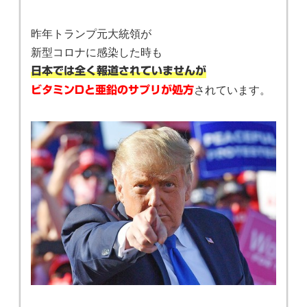
昨年トランプ元大統領が
新型コロナに感染した時も
日本では全く報道されていませんが
されています。
ビタミンDと亜鉛のサプリが処方