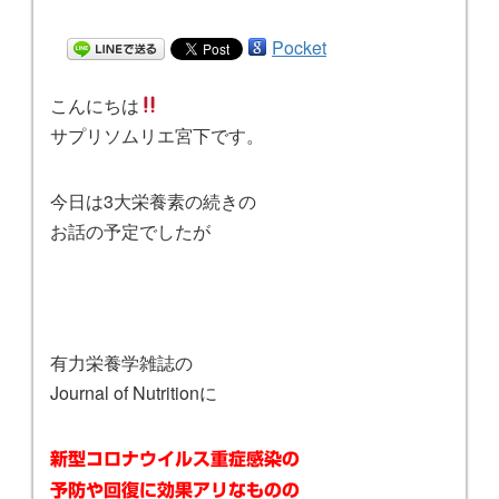
Pocket
こんにちは
サプリソムリエ宮下です。
今日は3大栄養素の続きの
お話の予定でしたが
有力栄養学雑誌の
Journal of Nutritionに
新型コロナウイルス重症感染の
予防や回復に効果アリなものの