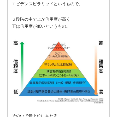
エビデンスピラミッドというもので。
６段階の中で上が信用度が高く
下は信用度が低いというもの。
その中で最上位にあたる