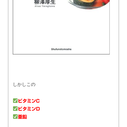
しかしこの
ビタミンC
ビタミンD
亜鉛