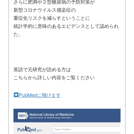
さらに肥満や２型糖尿病の予防対策が
新型コロナウイルス感染症の
重症化リスクを減らすということに
統計学的に意味のあるエビデンスとして認められ
た。
英語で元研究が読める方は
こちらから詳しい内容をご覧ください
PubMedに飛びます