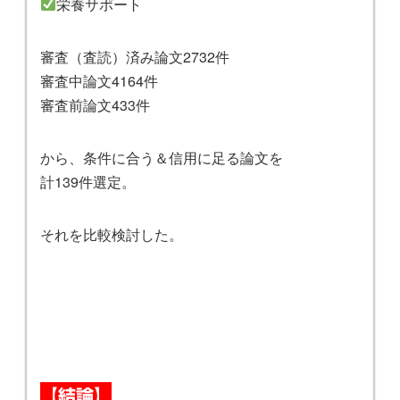
栄養サポート
審査（査読）済み論文2732件
審査中論文4164件
審査前論文433件
から、条件に合う＆信用に足る論文を
計139件選定。
それを比較検討した。
【結論】