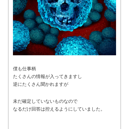
僕も仕事柄
たくさんの情報が入ってきますし
逆にたくさん聞かれますが
未だ確定していないものなので
なるだけ回答は控えるようにしていました。