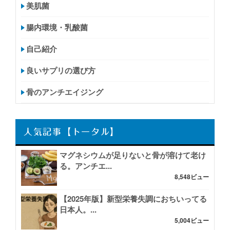
美肌菌
腸内環境・乳酸菌
自己紹介
良いサプリの選び方
骨のアンチエイジング
人気記事【トータル】
マグネシウムが足りないと骨が溶けて老け
る。アンチエ...
8,548ビュー
【2025年版】新型栄養失調におちいってる
日本人。...
5,004ビュー