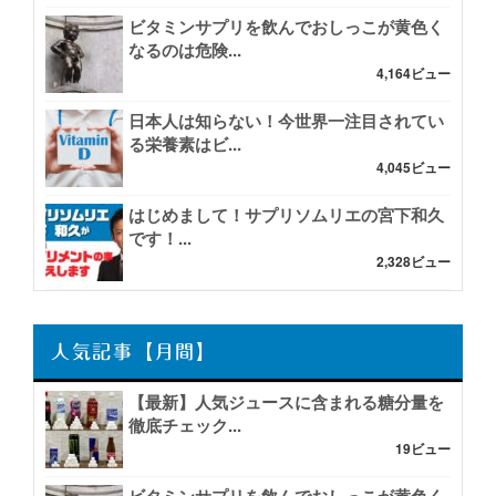
ビタミンサプリを飲んでおしっこが黄色く
なるのは危険...
4,164ビュー
日本人は知らない！今世界一注目されてい
る栄養素はビ...
4,045ビュー
はじめまして！サプリソムリエの宮下和久
です！...
2,328ビュー
人気記事【月間】
【最新】人気ジュースに含まれる糖分量を
徹底チェック...
19ビュー