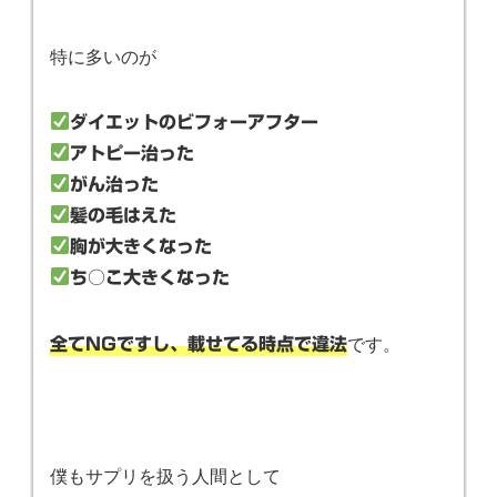
特に多いのが
ダイエットのビフォーアフター
アトピー治った
がん治った
髪の毛はえた
胸が大きくなった
ち○こ大きくなった
です。
全てNGですし、載せてる時点で違法
僕もサプリを扱う人間として