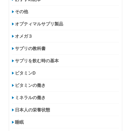
その他
オプティマルサプリ製品
オメガ３
サプリの教科書
サプリを飲む時の基本
ビタミンD
ビタミンの働き
ミネラルの働き
日本人の栄養状態
睡眠