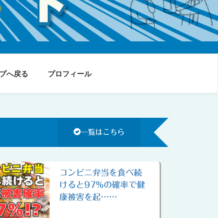
プへ戻る
プロフィール
一覧はこちら
コンビニ弁当を食べ続
けると97%の確率で健
康被害を起……